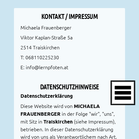
KONTAKT / IMPRESSUM
Michaela Frauenberger
Viktor Kaplan-Straße 5a
2514 Traiskirchen
T:
068110225230
E:
info@lernpfoten.at
DATENSCHUTZHINWEISE
Datenschutzerklärung
Diese Website wird von
MICHAELA
FRAUENBERGER
in der Folge "wir", "uns",
mit Sitz in
Traiskirchen
(siehe Impressum),
betrieben. In dieser Datenschutzerklärung
wird von uns als Verantwortlichem nach Art.